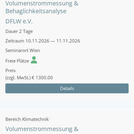
Volumenstrommessung &
Behaglichkeitsanalyse
DFLW e.V.
Dauer
2 Tage
Zeitraum
10.11.2026 — 11.11.2026
Seminarort
Wien
Freie Plätze
Preis
(zzgl. MwSt.)
€ 1300.00
Details
Bereich
Klimatechnik
Volumenstrommessung &