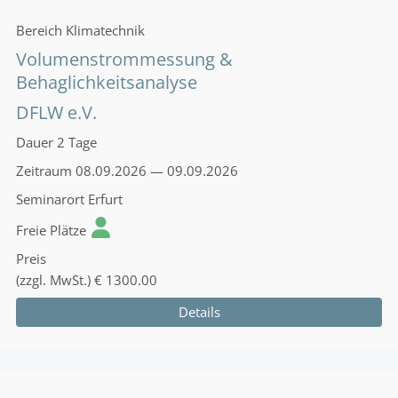
Bereich
Klimatechnik
Volumenstrommessung &
Behaglichkeitsanalyse
DFLW e.V.
Dauer
2 Tage
Zeitraum
08.09.2026 — 09.09.2026
Seminarort
Erfurt
Freie Plätze
Preis
(zzgl. MwSt.)
€ 1300.00
Details