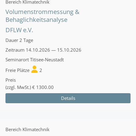
Bereich
Klimatechnik
Volumenstrommessung &
Behaglichkeitsanalyse
DFLW e.V.
Dauer
2 Tage
Zeitraum
14.10.2026 — 15.10.2026
Seminarort
Titisee-Neustadt
Freie Plätze
2
Preis
(zzgl. MwSt.)
€ 1300.00
Details
Bereich
Klimatechnik