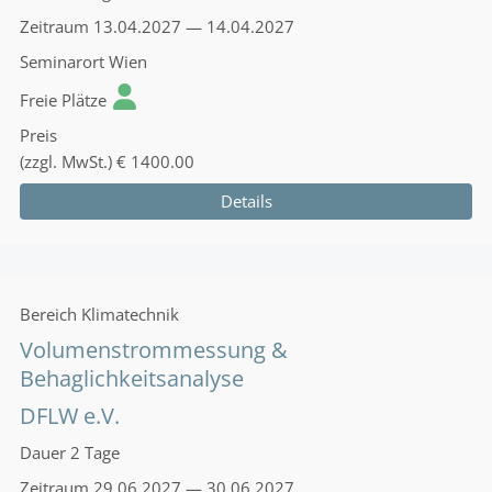
Zeitraum
13.04.2027 — 14.04.2027
Seminarort
Wien
Freie Plätze
Preis
(zzgl. MwSt.)
€ 1400.00
Details
Bereich
Klimatechnik
Volumenstrommessung &
Behaglichkeitsanalyse
DFLW e.V.
Dauer
2 Tage
Zeitraum
29.06.2027 — 30.06.2027