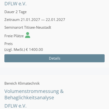
DFLW e.V.
Dauer
2 Tage
Zeitraum
21.01.2027 — 22.01.2027
Seminarort
Titisee-Neustadt
Freie Plätze
Preis
(zzgl. MwSt.)
€ 1400.00
Details
Bereich
Klimatechnik
Volumenstrommessung &
Behaglichkeitsanalyse
DFLW e.V.