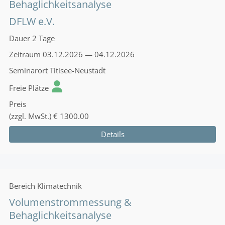
Behaglichkeitsanalyse
DFLW e.V.
Dauer
2 Tage
Zeitraum
03.12.2026 — 04.12.2026
Seminarort
Titisee-Neustadt
Freie Plätze
Preis
(zzgl. MwSt.)
€ 1300.00
Details
Bereich
Klimatechnik
Volumenstrommessung &
Behaglichkeitsanalyse