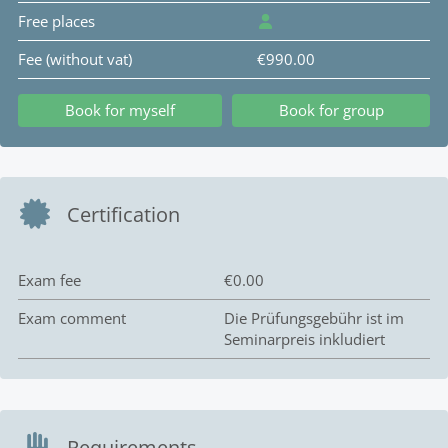
Free places
Fee (without vat)
€990.00
Book for myself
Book for group
Certification
Exam fee
€0.00
Exam comment
Die Prüfungsgebühr ist im
Seminarpreis inkludiert
Requirements