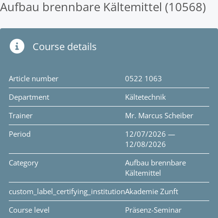
Aufbau brennbare Kältemittel (10568)
Course details
Article number
0522 1063
Department
Kältetechnik
Trainer
Mr. Marcus Scheiber
Period
12/07/2026 —
12/08/2026
Category
Aufbau brennbare
Kältemittel
custom_label_certifying_institution
Akademie Zunft
Course level
Präsenz-Seminar