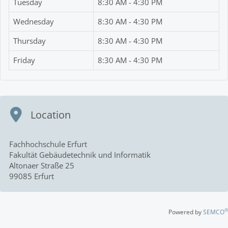
Tuesday
8:30 AM - 4:30 PM
Wednesday
8:30 AM - 4:30 PM
Thursday
8:30 AM - 4:30 PM
Friday
8:30 AM - 4:30 PM
Location
Fachhochschule Erfurt
Fakultät Gebäudetechnik und Informatik
Altonaer Straße 25
99085 Erfurt
®
Powered by
SEMCO