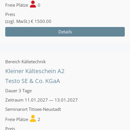
Freie Plätze
0
Preis
(zzgl. MwSt.)
€ 1500.00
Details
Bereich
Kältetechnik
Kleiner Kälteschein A2
Testo SE & Co. KGaA
Dauer
3 Tage
Zeitraum
11.01.2027 — 13.01.2027
Seminarort
Titisee-Neustadt
Freie Plätze
2
Preis