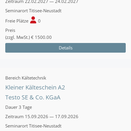
Zeitraum
22.02.2027 — 24.02.2027
Seminarort
Titisee-Neustadt
Freie Plätze
0
Preis
(zzgl. MwSt.)
€ 1500.00
Details
Bereich
Kältetechnik
Kleiner Kälteschein A2
Testo SE & Co. KGaA
Dauer
3 Tage
Zeitraum
15.09.2026 — 17.09.2026
Seminarort
Titisee-Neustadt