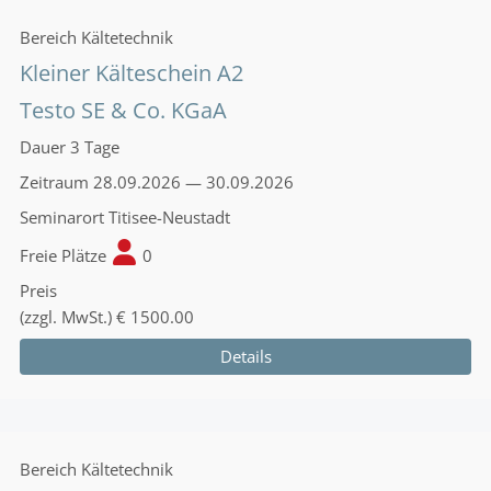
Bereich
Kältetechnik
Kleiner Kälteschein A2
Testo SE & Co. KGaA
Dauer
3 Tage
Zeitraum
28.09.2026 — 30.09.2026
Seminarort
Titisee-Neustadt
Freie Plätze
0
Preis
(zzgl. MwSt.)
€ 1500.00
Details
Bereich
Kältetechnik