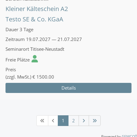
Kleiner Kälteschein A2
Testo SE & Co. KGaA
Dauer
3 Tage
Zeitraum
19.07.2027 — 21.07.2027
Seminarort
Titisee-Neustadt
Freie Plätze
Preis
(zzgl. MwSt.)
€ 1500.00
Details
1
2
®
Powered by
SEMCO