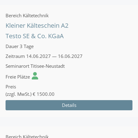
Bereich
Kältetechnik
Kleiner Kälteschein A2
Testo SE & Co. KGaA
Dauer
3 Tage
Zeitraum
14.06.2027 — 16.06.2027
Seminarort
Titisee-Neustadt
Freie Plätze
Preis
(zzgl. MwSt.)
€ 1500.00
Details
Bereich
Kältetechnik