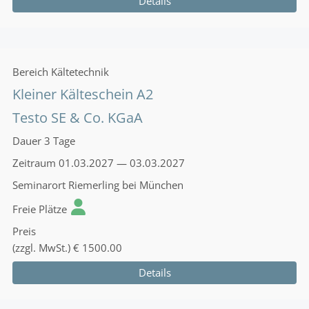
Details
Bereich
Kältetechnik
Kleiner Kälteschein A2
Testo SE & Co. KGaA
Dauer
3 Tage
Zeitraum
01.03.2027 — 03.03.2027
Seminarort
Riemerling bei München
Freie Plätze
Preis
(zzgl. MwSt.)
€ 1500.00
Details