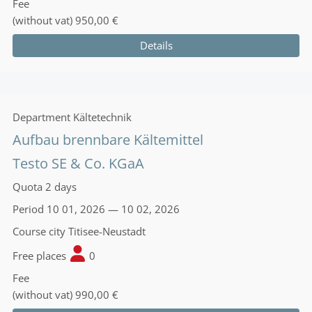
Fee
(without vat)
950,00 €
Details
Department
Kältetechnik
Aufbau brennbare Kältemittel
Testo SE & Co. KGaA
Quota
2 days
Period
10 01, 2026 — 10 02, 2026
Course city
Titisee-Neustadt
Free places
0
Fee
(without vat)
990,00 €