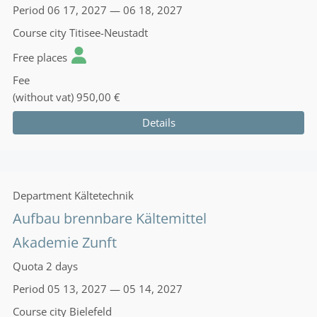
Period
06 17, 2027 — 06 18, 2027
Course city
Titisee-Neustadt
Free places
Fee
(without vat)
950,00 €
Details
Department
Kältetechnik
Aufbau brennbare Kältemittel
Akademie Zunft
Quota
2 days
Period
05 13, 2027 — 05 14, 2027
Course city
Bielefeld