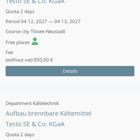
Testo SE & Co. KGaA
Quota
2 days
Period
04 12, 2027 — 04 13, 2027
Course city
Titisee-Neustadt
Free places
Fee
(without vat)
950,00 €
Details
Department
Kältetechnik
Aufbau brennbare Kältemittel
Testo SE & Co. KGaA
Quota
2 days