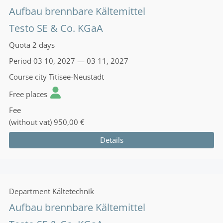
Aufbau brennbare Kältemittel
Testo SE & Co. KGaA
Quota
2 days
Period
03 10, 2027 — 03 11, 2027
Course city
Titisee-Neustadt
Free places
Fee
(without vat)
950,00 €
Details
Department
Kältetechnik
Aufbau brennbare Kältemittel