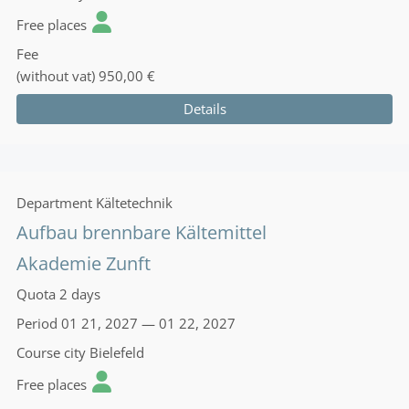
Free places
Fee
(without vat)
950,00 €
Details
Department
Kältetechnik
Aufbau brennbare Kältemittel
Akademie Zunft
Quota
2 days
Period
01 21, 2027 — 01 22, 2027
Course city
Bielefeld
Free places