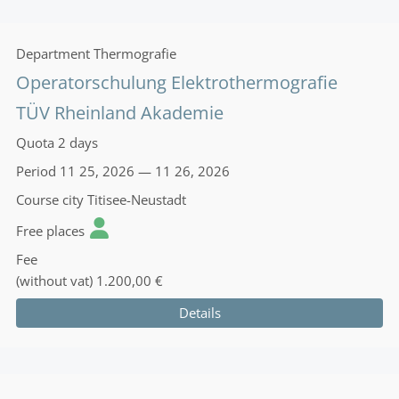
Department
Thermografie
Operatorschulung Elektrothermografie
TÜV Rheinland Akademie
Quota
2 days
Period
11 25, 2026 — 11 26, 2026
Course city
Titisee-Neustadt
Free places
Fee
(without vat)
1.200,00 €
Details