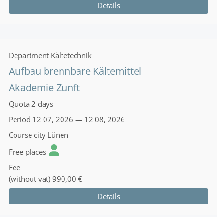
Details
Department
Kältetechnik
Aufbau brennbare Kältemittel
Akademie Zunft
Quota
2 days
Period
12 07, 2026 — 12 08, 2026
Course city
Lünen
Free places
Fee
(without vat)
990,00 €
Details