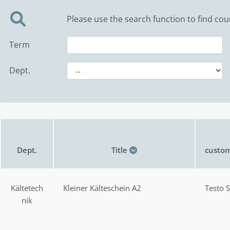
Please use the search function to find cou
Term
Dept.
Dept.
Title
custom
Kältetech
Kleiner Kälteschein A2
Testo 
nik