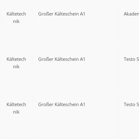
Kältetech
Großer Kälteschein A1
Akadem
nik
Kältetech
Großer Kälteschein A1
Testo 
nik
Kältetech
Großer Kälteschein A1
Testo 
nik