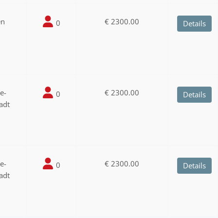
en
€ 2300.00
0
Details
ee-
€ 2300.00
0
Details
adt
ee-
€ 2300.00
0
Details
adt