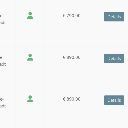
ee-
€ 790.00
Details
adt
ee-
€ 890.00
Details
adt
ee-
€ 890.00
Details
adt