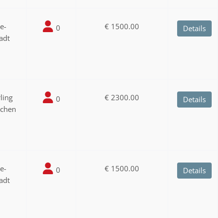
ee-
€ 1500.00
0
Details
adt
ling
€ 2300.00
0
Details
nchen
ee-
€ 1500.00
0
Details
adt