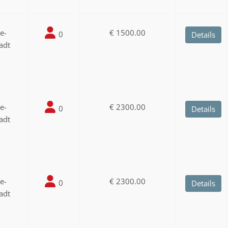
ee-
€ 1500.00
0
Details
adt
ee-
€ 2300.00
0
Details
adt
ee-
€ 2300.00
0
Details
adt