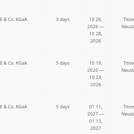
SE & Co. KGaA
3 days
10 26,
Titis
2026 —
Neust
10 28,
2026
SE & Co. KGaA
5 days
10 19,
Titis
2026 —
Neust
10 23,
2026
SE & Co. KGaA
5 days
01 11,
Titis
2027 —
Neust
01 15,
2027