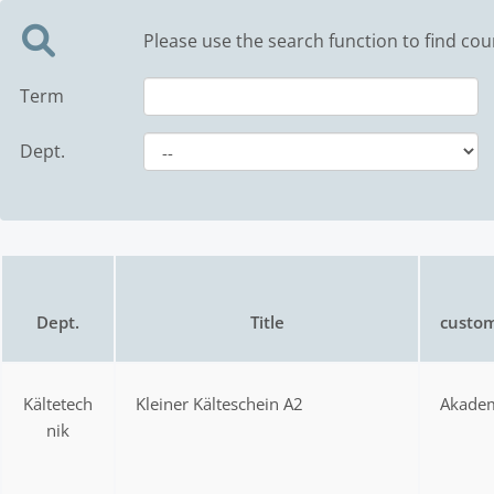
Please use the search function to find cou
Term
Dept.
Dept.
Title
custom
Kältetech
Kleiner Kälteschein A2
Akadem
nik