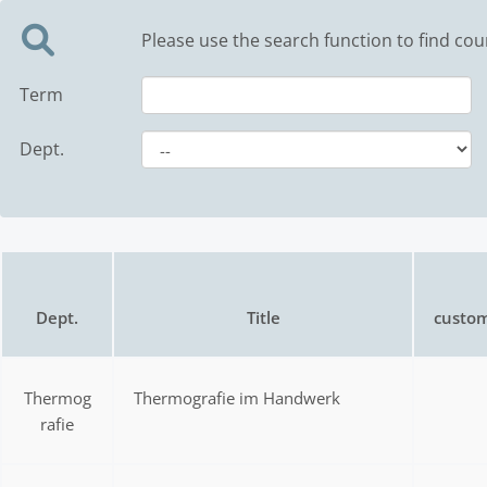
Please use the search function to find cou
Term
Dept.
Dept.
Title
custom
Thermog
Thermografie im Handwerk
rafie