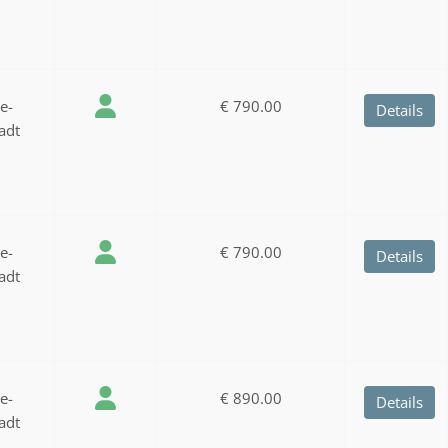
ee-
€ 790.00
Details
adt
ee-
€ 790.00
Details
adt
ee-
€ 890.00
Details
adt