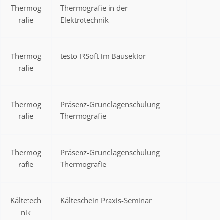
Thermog
Thermografie in der
rafie
Elektrotechnik
Thermog
testo IRSoft im Bausektor
rafie
Thermog
Präsenz-Grundlagenschulung
rafie
Thermografie
Thermog
Präsenz-Grundlagenschulung
rafie
Thermografie
Kältetech
Kälteschein Praxis-Seminar
nik