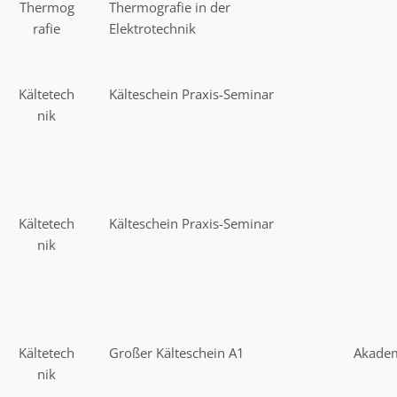
Thermog
Thermografie in der
rafie
Elektrotechnik
Kältetech
Kälteschein Praxis-Seminar
nik
Kältetech
Kälteschein Praxis-Seminar
nik
Kältetech
Großer Kälteschein A1
Akadem
nik