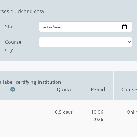
rses quick and easy.
Start
Course
city
_label_certifying_institution
Quota
Period
Course 
0.5 days
10 06,
Onli
2026