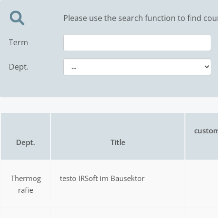
Please use the search function to find cou
Term
Dept.
custom
Dept.
Title
Thermog
testo IRSoft im Bausektor
rafie