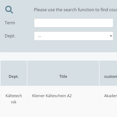
Please use the search function to find cou
Term
Dept.
Dept.
Title
custom
Kältetech
Kleiner Kälteschein A2
Akadem
nik