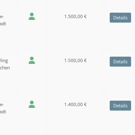
ee-
1.500,00 €
Details
adt
ling
1.500,00 €
Details
nchen
ee-
1.400,00 €
Details
adt