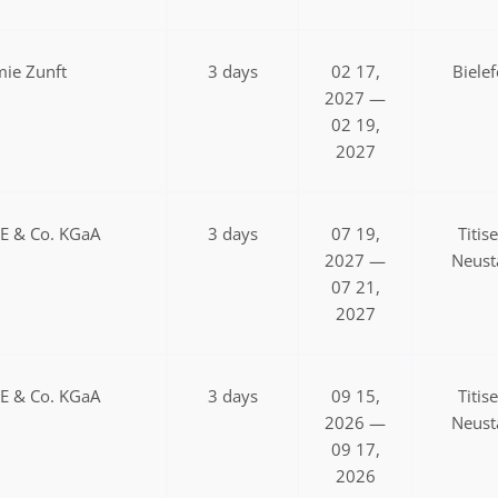
ie Zunft
3 days
02 17,
Bielef
2027 —
02 19,
2027
SE & Co. KGaA
3 days
07 19,
Titis
2027 —
Neust
07 21,
2027
SE & Co. KGaA
3 days
09 15,
Titis
2026 —
Neust
09 17,
2026