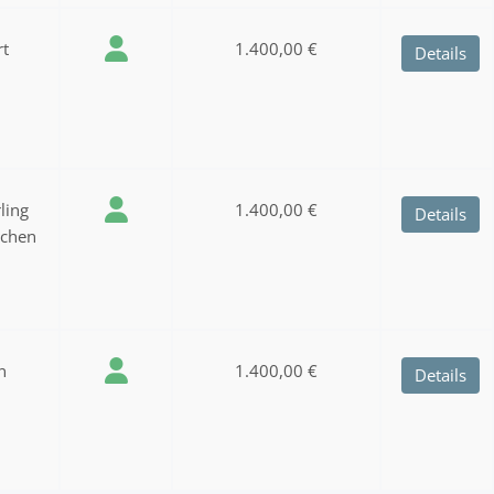
rt
1.400,00 €
Details
ling
1.400,00 €
Details
nchen
n
1.400,00 €
Details