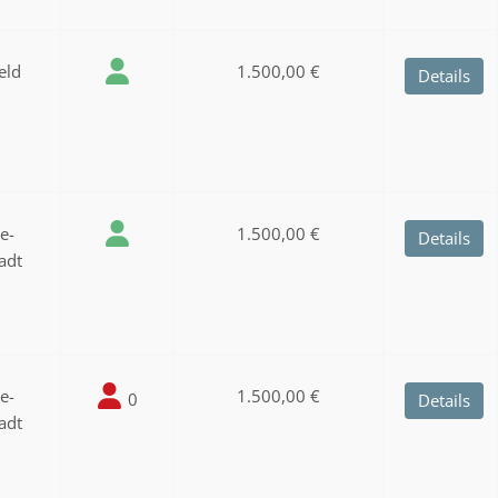
eld
1.500,00 €
Details
ee-
1.500,00 €
Details
adt
ee-
1.500,00 €
0
Details
adt