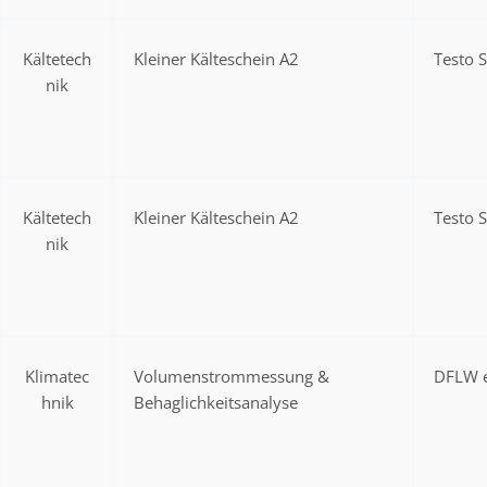
Kältetech
Kleiner Kälteschein A2
Testo 
nik
Kältetech
Kleiner Kälteschein A2
Testo 
nik
Klimatec
Volumenstrommessung &
DFLW e
hnik
Behaglichkeitsanalyse