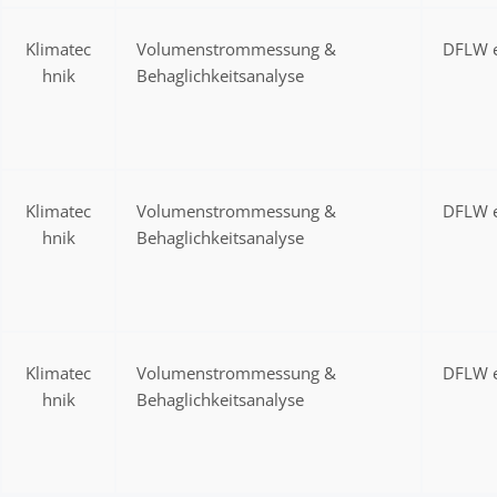
Klimatec
Volumenstrommessung &
DFLW e
hnik
Behaglichkeitsanalyse
Klimatec
Volumenstrommessung &
DFLW e
hnik
Behaglichkeitsanalyse
Klimatec
Volumenstrommessung &
DFLW e
hnik
Behaglichkeitsanalyse