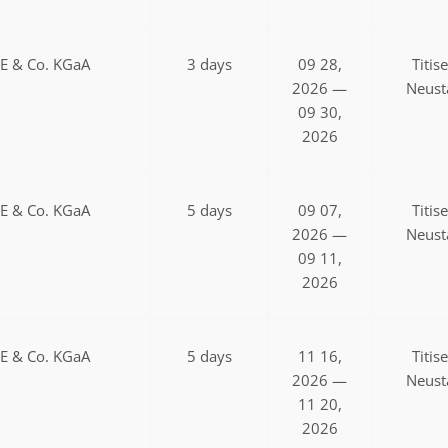
SE & Co. KGaA
3 days
09 28,
Titis
2026 —
Neust
09 30,
2026
SE & Co. KGaA
5 days
09 07,
Titis
2026 —
Neust
09 11,
2026
SE & Co. KGaA
5 days
11 16,
Titis
2026 —
Neust
11 20,
2026