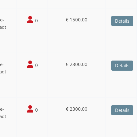
ee-
€ 1500.00
0
Details
adt
ee-
€ 2300.00
0
Details
adt
ee-
€ 2300.00
0
Details
adt