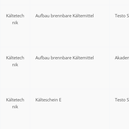
Kältetech
Aufbau brennbare Kältemittel
Testo 
nik
Kältetech
Aufbau brennbare Kältemittel
Akadem
nik
Kältetech
Kälteschein E
Testo 
nik