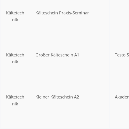
Kältetech
Kälteschein Praxis-Seminar
nik
Kältetech
Großer Kälteschein A1
Testo 
nik
Kältetech
Kleiner Kälteschein A2
Akadem
nik