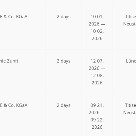
SE & Co. KGaA
2 days
10 01,
Titis
2026 —
Neust
10 02,
2026
ie Zunft
2 days
12 07,
Lün
2026 —
12 08,
2026
SE & Co. KGaA
2 days
09 21,
Titis
2026 —
Neust
09 22,
2026