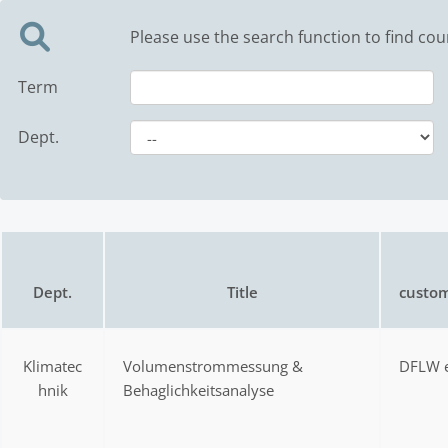
Please use the search function to find cou
Term
Dept.
Dept.
Title
custom
Klimatec
Volumenstrommessung &
DFLW e
hnik
Behaglichkeitsanalyse