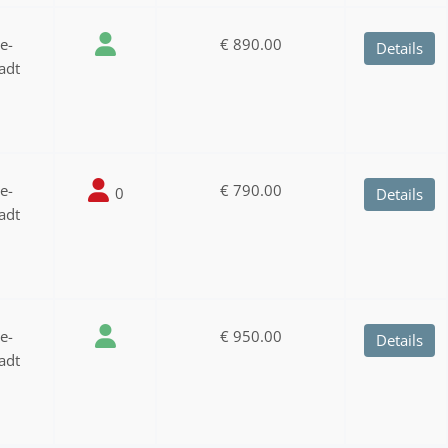
ee-
€ 890.00
Details
adt
ee-
€ 790.00
0
Details
adt
ee-
€ 950.00
Details
adt