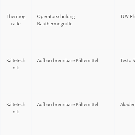
Thermog
Operatorschulung
TÜV Rh
rafie
Bauthermografie
Kältetech
Aufbau brennbare Kältemittel
Testo 
nik
Kältetech
Aufbau brennbare Kältemittel
Akadem
nik