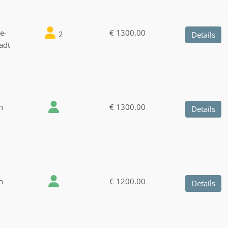
ee-
€ 1300.00
2
Details
adt
n
€ 1300.00
Details
n
€ 1200.00
Details