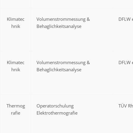
Klimatec
Volumenstrommessung &
DFLW e
hnik
Behaglichkeitsanalyse
Klimatec
Volumenstrommessung &
DFLW e
hnik
Behaglichkeitsanalyse
Thermog
Operatorschulung
TÜV Rh
rafie
Elektrothermografie