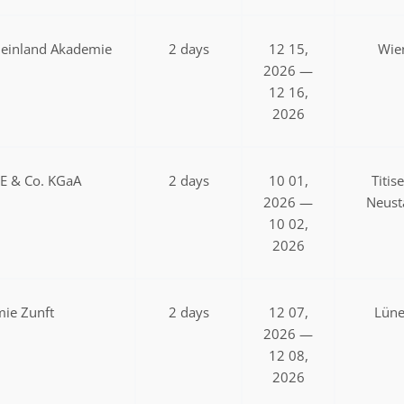
einland Akademie
2 days
12 15,
Wie
2026 —
12 16,
2026
SE & Co. KGaA
2 days
10 01,
Titis
2026 —
Neust
10 02,
2026
ie Zunft
2 days
12 07,
Lün
2026 —
12 08,
2026